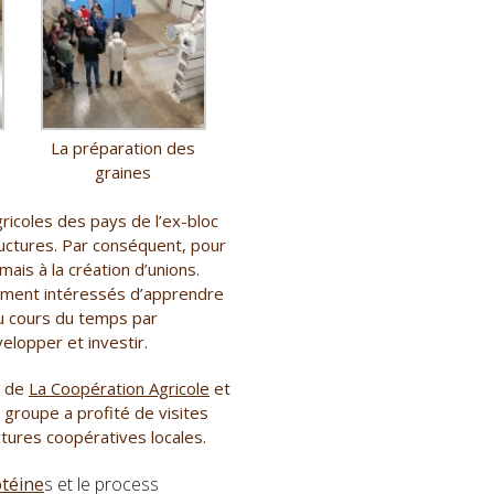
La préparation des
graines
ricoles des pays de l’ex-bloc
ructures. Par conséquent, pour
mais à la création d’unions.
rement intéressés d’apprendre
u cours du temps par
lopper et investir.
n de
La Coopération Agricole
et
e groupe a profité de visites
ctures coopératives locales.
téine
s et le process