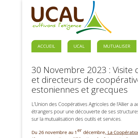
ACCUEIL
UCAL
MUTUALISER
30 Novembre 2023 : Visite 
et directeurs de coopérati
estoniennes et grecques
L’Union des Coopératives Agricoles de l’Allier a 
étrangers pour une découverte de ses structure
sur la mutualisation des outils et services.
er
Du 26 novembre au 1
décembre,
La Coopératio