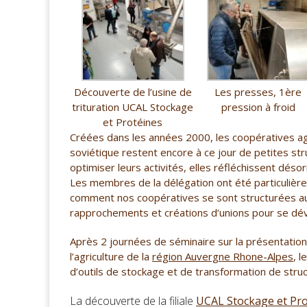
Découverte de l’usine de
Les presses, 1ère
trituration UCAL Stockage
pression à froid
et Protéines
Créées dans les années 2000, les coopératives ag
soviétique restent encore à ce jour de petites st
optimiser leurs activités, elles réfléchissent désor
Les membres de la délégation ont été particuliè
comment nos coopératives se sont structurées a
rapprochements et créations d’unions pour se déve
Après 2 journées de séminaire sur la présentatio
l’agriculture de la
région Auvergne Rhone-Alpes
, l
d’outils de stockage et de transformation de stru
La découverte de la filiale
UCAL Stockage et Pro