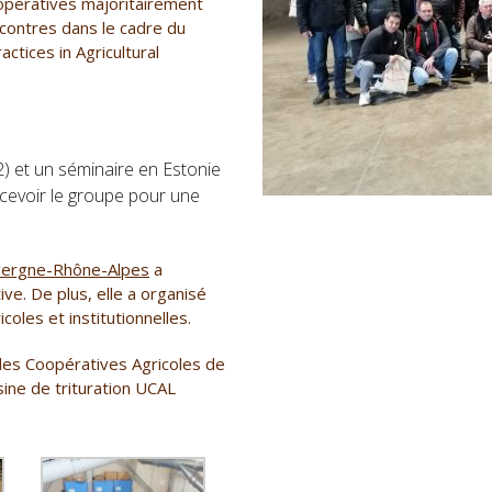
opératives
majoritairement
contres dans le cadre du
tices in Agricultural
 et un séminaire en Estonie
ecevoir le groupe pour une
uvergne-Rhône-Alpes
a
ive.
De plus, elle a organisé
oles et institutionnelles.
es Coopératives Agricoles de
usine de trituration UCAL