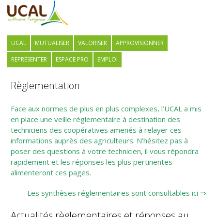
UCAL
MUTUALISER
VALORISER
APPROVISIONNER
REPRÉSENTER
ESPACE PRO
EMPLOI
Règlementation
Face aux normes de plus en plus complexes, l’UCAL a mis
en place une veille réglementaire à destination des
techniciens des coopératives amenés à relayer ces
informations auprès des agriculteurs. N’hésitez pas à
poser des questions à votre technicien, il vous répondra
rapidement et les réponses les plus pertinentes
alimenteront ces pages.
Les synthèses réglementaires sont consultables ici ⇒
Actualités règlementaires et réponses au