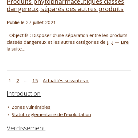
Produits phytopharmaceutiques classés
dangereux, séparés des autres produits
Publié le 27 juillet 2021
Objectifs : Disposer d’une séparation entre les produits
classés dangereux et les autres catégories de […] —
Lire
la suite…
1
2
…
15
Actualités suivantes »
Introduction
Zones vulnérables
Statut réglementaire de l’exploitation
Verdissement