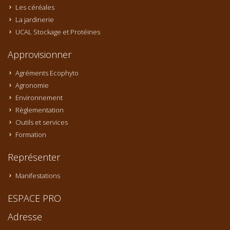
Les céréales
La jardinerie
UCAL Stockage et Protéines
Approvisionner
Agréments Ecophyto
Agronomie
Environnement
Règlementation
Outils et services
Formation
Représenter
Manifestations
ESPACE PRO
Adresse