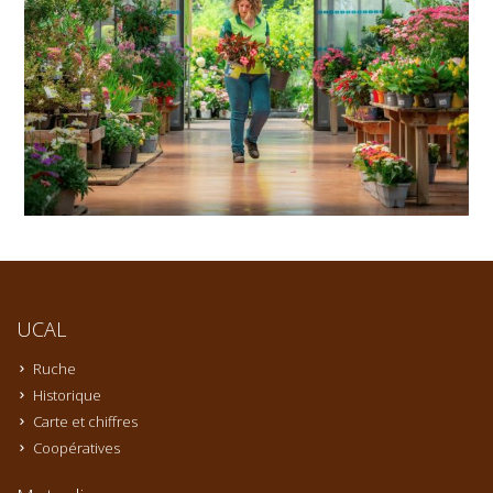
UCAL
Ruche
Historique
Carte et chiffres
Coopératives