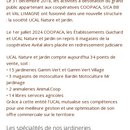
Le 31 décembre 2018, les activités à destination du grand
public appartenant aux coopératives COOPACA, SICA BB
et VAL LIMAGNE ont fusionné dans une nouvelle structure
: la société UCAL Nature et Jardin.
Le 1er juillet 2024 COOPACA, les Établissements Guichard
et UCAL Nature et Jardin on repris 6 magasins de la
coopérative Avéal alors placée en redressement judiciaire.
UCAL Nature et Jardin compte aujourd’hui 34 points de
vente, soit :
• 15 jardineries Gamm Vert et Gamm Vert Village
• 3 magasins de motoculture Bardin Motoculture Mr
Jardinage
• 2 animaleries Animal.Coop
• 14 libres services agricoles
Grâce à cette entité l’UCAL mutualise ses compétences
pour une meilleure gestion et une optimisation de son
offre commerciale sur le territoire.
Les spécialités de nos jardineries