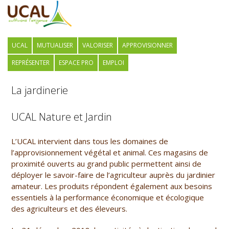
UCAL
MUTUALISER
VALORISER
APPROVISIONNER
REPRÉSENTER
ESPACE PRO
EMPLOI
La jardinerie
UCAL Nature et Jardin
L’UCAL intervient dans tous les domaines de
l’approvisionnement végétal et animal. Ces magasins de
proximité ouverts au grand public permettent ainsi de
déployer le savoir-faire de l’agriculteur auprès du jardinier
amateur. Les produits répondent également aux besoins
essentiels à la performance économique et écologique
des agriculteurs et des éleveurs.