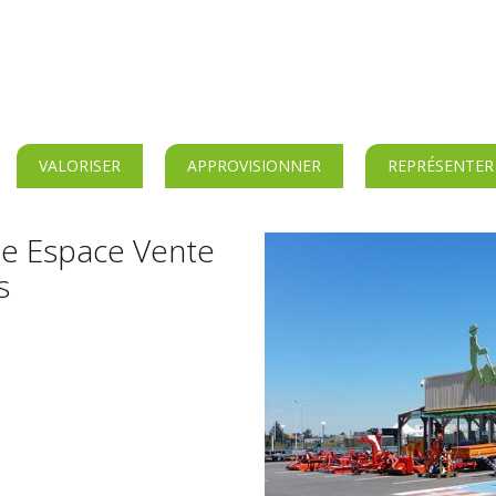
VALORISER
APPROVISIONNER
REPRÉSENTER
le Espace Vente
s