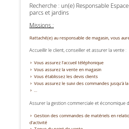
Recherche : un(e) Responsable Espace
parcs et jardins
Missions :
Rattaché(e) au responsable de magasin, vous aure
Accueillir le client, conseiller et assurer la vente :
Vous assurez l’accueil téléphonique
Vous assurez la vente en magasin
Vous établissez les devis clients
Vous assurez le suivi des commandes jusqu’à la li
…
Assurer la gestion commerciale et économique de
Gestion des commandes de matériels en relatio
d’activité
Tenue du point de vente