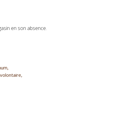
asin en son absence.
mum,
volontaire,