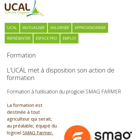
UCAL
MUTUALISER
VALORISER
APPROVISIONNER
REPRÉSENTER
ESPACE PRO
EMPLOI
Formation
L’UCAL met à disposition son action de
formation
Formation à l’utilisation du progiciel SMAG FARMER
La formation est
destinée à tout
agriculteur qui serait,
au préalable, équipé du
logiciel
SMAG Farmer.