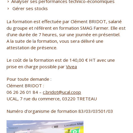
Analyser ses performances technico-économiques
Gérer ses stocks
La formation est effectuée par Clément BRIDOT, salarié
du groupe et
référent en formation SMAG Farmer
. Elle est
d’une durée de 7 heures, sur une journée en présentiel.
A la suite de la formation, vous sera délivré une
attestation de présence.
Le coût de la formation est de 140,00 € HT avec une
prise en charge possible par
Vivea
Pour toute demande :
Clément BRIDOT :
06 26 26 01 84
–
c.bridot@ucal.coop
UCAL, 7 rue du commerce, 03220 TRETEAU
Numéro d’organisme de formation 83/03/03501/03