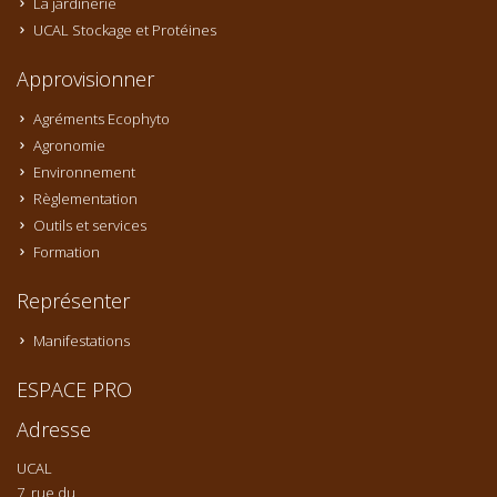
La jardinerie
UCAL Stockage et Protéines
Approvisionner
Agréments Ecophyto
Agronomie
Environnement
Règlementation
Outils et services
Formation
Représenter
Manifestations
ESPACE PRO
Adresse
UCAL
7, rue du