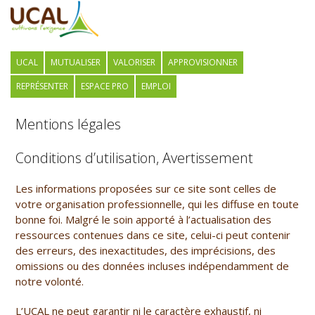
UCAL
MUTUALISER
VALORISER
APPROVISIONNER
REPRÉSENTER
ESPACE PRO
EMPLOI
Mentions légales
Conditions d’utilisation, Avertissement
Les informations proposées sur ce site sont celles de
votre organisation professionnelle, qui les diffuse en toute
bonne foi. Malgré le soin apporté à l’actualisation des
ressources contenues dans ce site, celui-ci peut contenir
des erreurs, des inexactitudes, des imprécisions, des
omissions ou des données incluses indépendamment de
notre volonté.
L’
UCAL
ne peut garantir ni le caractère exhaustif, ni