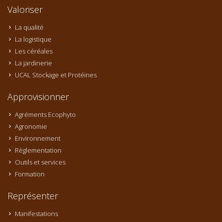
Valoriser
La qualité
La logistique
Les céréales
La jardinerie
UCAL Stockage et Protéines
Approvisionner
Agréments Ecophyto
Agronomie
Environnement
Règlementation
Outils et services
Formation
Représenter
Manifestations