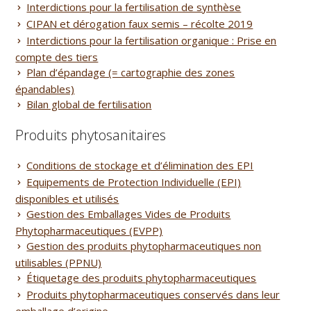
Interdictions pour la fertilisation de synthèse
CIPAN et dérogation faux semis – récolte 2019
Interdictions pour la fertilisation organique : Prise en
compte des tiers
Plan d’épandage (= cartographie des zones
épandables)
Bilan global de fertilisation
Produits phytosanitaires
Conditions de stockage et d’élimination des EPI
Equipements de Protection Individuelle (EPI)
disponibles et utilisés
Gestion des Emballages Vides de Produits
Phytopharmaceutiques (EVPP)
Gestion des produits phytopharmaceutiques non
utilisables (PPNU)
Étiquetage des produits phytopharmaceutiques
Produits phytopharmaceutiques conservés dans leur