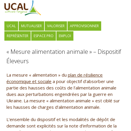
UCAL
MUTUALISER
VALORISER
APPROVISIONNER
REPRÉSENTER
ESPACE PRO
EMPLOI
« Mesure alimentation animale » – Dispositif
Éleveurs
La mesure « alimentation » du
plan de résilience
économique et sociale
a pour objectif d’absorber une
partie des hausses des coûts de l’alimentation animale
dues aux perturbations engendrées par la guerre en
Ukraine. La mesure « alimentation animale » est ciblé sur
les hausses de charges d’alimentation animale.
L’ensemble du dispositif et les modalités de dépôt de
demande sont explicités sur la note d’information de la