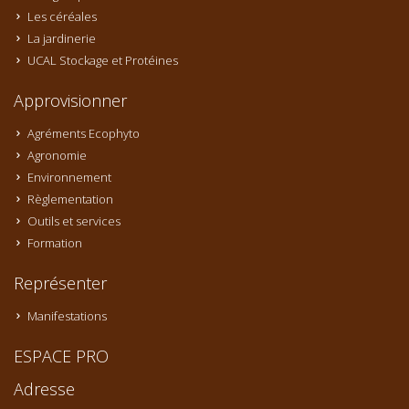
Les céréales
La jardinerie
UCAL Stockage et Protéines
Approvisionner
Agréments Ecophyto
Agronomie
Environnement
Règlementation
Outils et services
Formation
Représenter
Manifestations
ESPACE PRO
Adresse