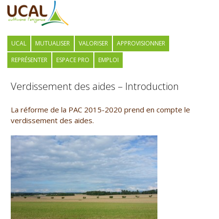
UCAL
MUTUALISER
VALORISER
APPROVISIONNER
REPRÉSENTER
ESPACE PRO
EMPLOI
Verdissement des aides – Introduction
La réforme de la PAC 2015-2020 prend en compte le
verdissement des aides.