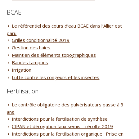
BCAE
Le référentiel des cours d’eau BCAE dans l’Allier est
paru
Grilles conditionnalité 2019
Gestion des haies
Maintien des éléments topographiques
Bandes tampons
Irrigation
Lutte contre les rongeurs et les insectes
Fertilisation
Le contrôle obligatoire des pulvérisateurs passe à 3
ans
Interdictions pour la fertilisation de synthèse
CIPAN et dérogation faux semis – récolte 2019
Interdictions pour la fertilisation organique : Prise en