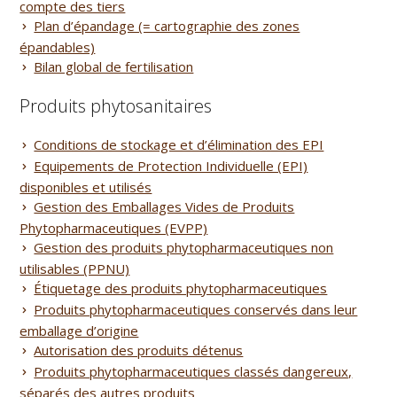
compte des tiers
Plan d’épandage (= cartographie des zones
épandables)
Bilan global de fertilisation
Produits phytosanitaires
Conditions de stockage et d’élimination des EPI
Equipements de Protection Individuelle (EPI)
disponibles et utilisés
Gestion des Emballages Vides de Produits
Phytopharmaceutiques (EVPP)
Gestion des produits phytopharmaceutiques non
utilisables (PPNU)
Étiquetage des produits phytopharmaceutiques
Produits phytopharmaceutiques conservés dans leur
emballage d’origine
Autorisation des produits détenus
Produits phytopharmaceutiques classés dangereux,
séparés des autres produits