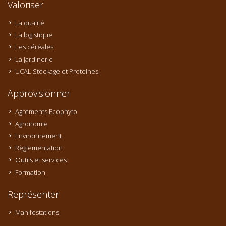
Valoriser
La qualité
La logistique
Les céréales
La jardinerie
UCAL Stockage et Protéines
Approvisionner
Agréments Ecophyto
Agronomie
Environnement
Règlementation
Outils et services
Formation
Représenter
Manifestations