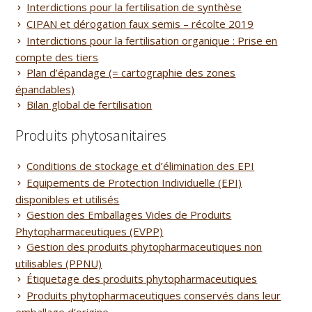
Interdictions pour la fertilisation de synthèse
CIPAN et dérogation faux semis – récolte 2019
Interdictions pour la fertilisation organique : Prise en
compte des tiers
Plan d’épandage (= cartographie des zones
épandables)
Bilan global de fertilisation
Produits phytosanitaires
Conditions de stockage et d’élimination des EPI
Equipements de Protection Individuelle (EPI)
disponibles et utilisés
Gestion des Emballages Vides de Produits
Phytopharmaceutiques (EVPP)
Gestion des produits phytopharmaceutiques non
utilisables (PPNU)
Étiquetage des produits phytopharmaceutiques
Produits phytopharmaceutiques conservés dans leur