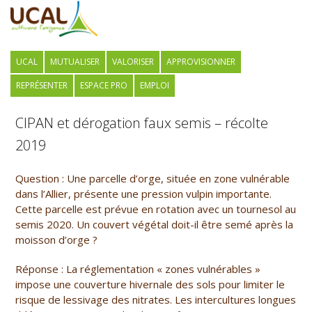
UCAL
MUTUALISER
VALORISER
APPROVISIONNER
REPRÉSENTER
ESPACE PRO
EMPLOI
CIPAN et dérogation faux semis – récolte
2019
Question :
Une parcelle d’orge, située en zone vulnérable
dans l’Allier, présente une pression vulpin importante.
Cette parcelle est prévue en rotation avec un tournesol au
semis 2020. Un couvert végétal doit-il être semé après la
moisson d’orge ?
Réponse :
La réglementation « zones vulnérables »
impose une couverture hivernale des sols pour limiter le
risque de lessivage des nitrates. Les intercultures longues