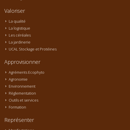
Valoriser
La qualité
La logistique
Les céréales
La jardinerie
UCAL Stockage et Protéines
Approvisionner
Agréments Ecophyto
Agronomie
Environnement
Règlementation
Outils et services
Formation
Représenter