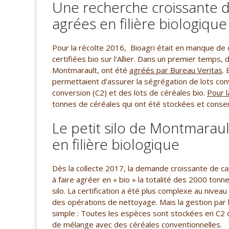
Une recherche croissante d
agrées en filière biologique
Pour la récolte 2016, Bioagri était en manque de
certifiées bio sur l’Allier. Dans un premier temps, 
Montmarault, ont été
agréés par Bureau Veritas
. 
permettaient d’assurer la ségrégation de lots con
conversion (C2) et des lots de céréales bio.
Pour l
tonnes de céréales qui ont été stockées et conserv
Le petit silo de Montmarau
en filière biologique
Dès la collecte 2017, la demande croissante de capa
à faire agréer en « bio » la totalité des 2000 ton
silo. La certification a été plus complexe au niveau
des opérations de nettoyage. Mais la gestion par
simple : Toutes les espèces sont stockées en C2 ou 
de mélange avec des céréales conventionnelles.