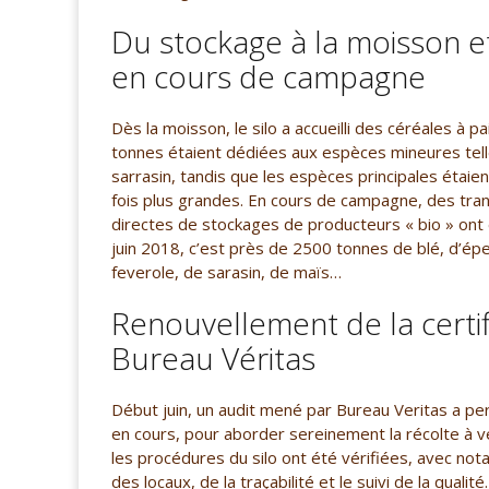
Du stockage à la moisson e
en cours de campagne
Dès la moisson, le silo a accueilli des céréales à pa
tonnes étaient dédiées aux espèces mineures tell
sarrasin, tandis que les espèces principales étaien
fois plus grandes. En cours de campagne, des tran
directes de stockages de producteurs « bio » ont ét
juin 2018, c’est près de 2500 tonnes de blé, d’épea
feverole, de sarasin, de maïs…
Renouvellement de la certif
Bureau Véritas
Début juin, un audit mené par Bureau Veritas a pe
en cours, pour aborder sereinement la récolte à ve
les procédures du silo ont été vérifiées, avec not
des locaux, de la traçabilité et le suivi de la quali