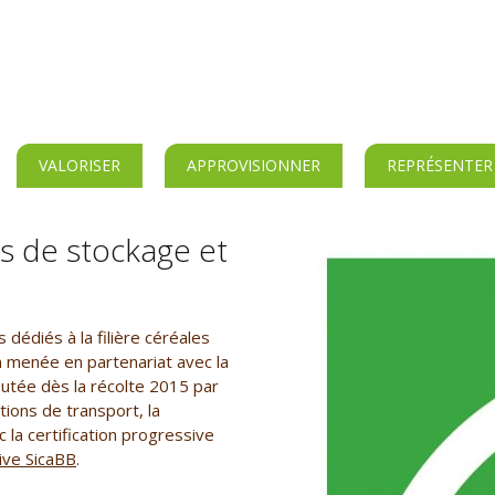
VALORISER
APPROVISIONNER
REPRÉSENTER
ils de stockage et
dédiés à la filière céréales
n menée en partenariat avec la
butée dès la récolte 2015 par
ions de transport, la
 la certification progressive
ive SicaBB
.