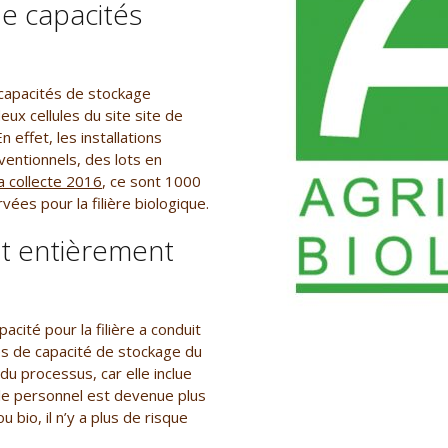
e capacités
 capacités de stockage
deux cellules du site site de
En effet, les installations
ventionnels, des lots en
a collecte 2016
, ce sont 1000
ées pour la filière biologique.
lt entièrement
cité pour la filière a conduit
nes de capacité de stockage du
 du processus, car elle inclue
 le personnel est devenue plus
bio, il n’y a plus de risque