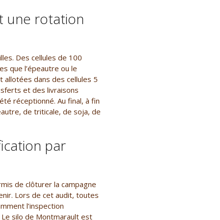
t une rotation
illes. Des cellules de 100
es que l’épeautre ou le
t allotées dans des cellules 5
sferts et des livraisons
é réceptionné. Au final, à fin
utre, de triticale, de soja, de
ication par
rmis de clôturer la campagne
nir. Lors de cet audit, toutes
amment l’inspection
té. Le silo de Montmarault est