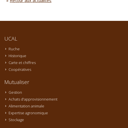
»
Retour aux actualités
UCAL
Ruche
Historique
Carte et chiffres
Coopératives
Mutualiser
Gestion
Achats d'approvisionnement
Alimentation animale
Expertise agronomique
Stockage