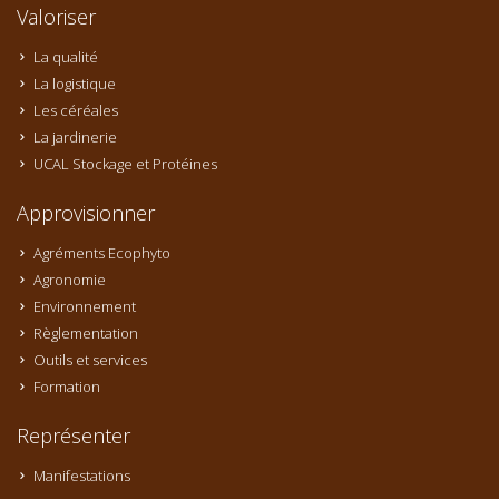
Valoriser
La qualité
La logistique
Les céréales
La jardinerie
UCAL Stockage et Protéines
Approvisionner
Agréments Ecophyto
Agronomie
Environnement
Règlementation
Outils et services
Formation
Représenter
Manifestations