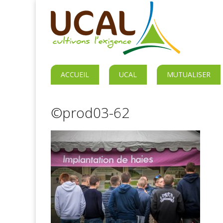
ACCUEIL
UCAL
MUTUALISER
©prod03-62