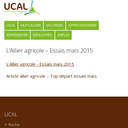
UCAL
MUTUALISER
VALORISER
APPROVISIONNER
REPRÉSENTER
ESPACE PRO
EMPLOI
L’Allier agricole – Essais maïs 2015
L'Allier agricole - Essais maïs 2015
Article allier agricole – Top départ essais maïs
UCAL
Ruche