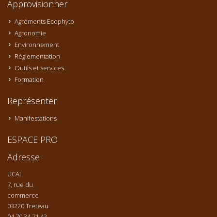
Approvisionner
Agréments Ecophyto
Agronomie
Environnement
Règlementation
Outils et services
Formation
Représenter
Manifestations
ESPACE PRO
Adresse
UCAL
7, rue du
commerce
03220 Treteau
04 70 34 71 42