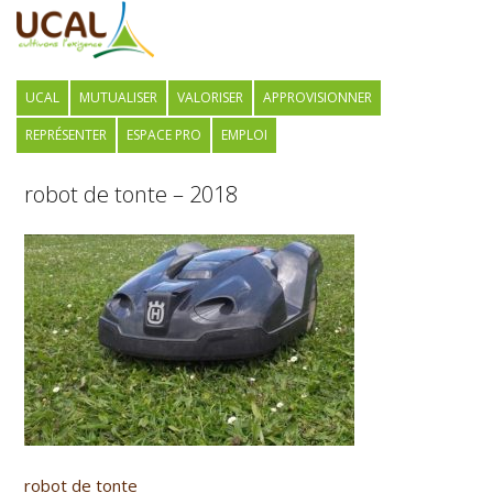
UCAL
MUTUALISER
VALORISER
APPROVISIONNER
REPRÉSENTER
ESPACE PRO
EMPLOI
robot de tonte – 2018
robot de tonte