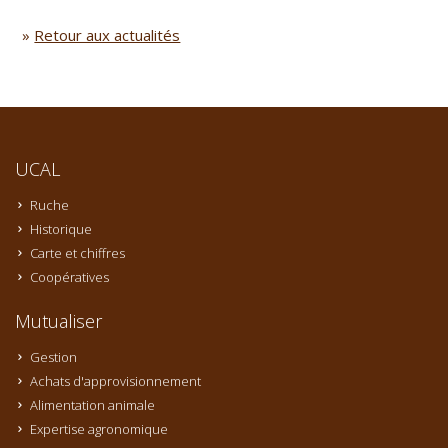
»
Retour aux actualités
UCAL
Ruche
Historique
Carte et chiffres
Coopératives
Mutualiser
Gestion
Achats d'approvisionnement
Alimentation animale
Expertise agronomique