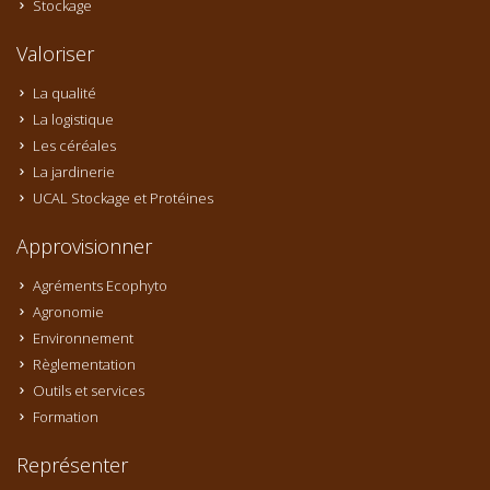
Stockage
Valoriser
La qualité
La logistique
Les céréales
La jardinerie
UCAL Stockage et Protéines
Approvisionner
Agréments Ecophyto
Agronomie
Environnement
Règlementation
Outils et services
Formation
Représenter