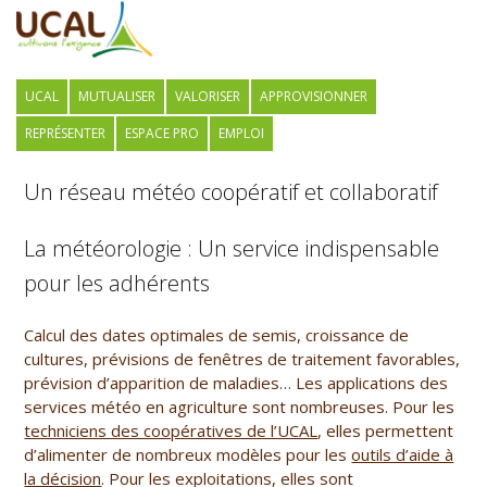
UCAL
MUTUALISER
VALORISER
APPROVISIONNER
REPRÉSENTER
ESPACE PRO
EMPLOI
Un réseau météo coopératif et collaboratif
La météorologie : Un service indispensable
pour les adhérents
Calcul des dates optimales de semis, croissance de
cultures, prévisions de fenêtres de traitement favorables,
prévision d’apparition de maladies… Les applications des
services météo en agriculture sont nombreuses. Pour les
techniciens des coopératives de l’UCAL
, elles permettent
d’alimenter de nombreux modèles pour les
outils d’aide à
la décision
. Pour les exploitations, elles sont