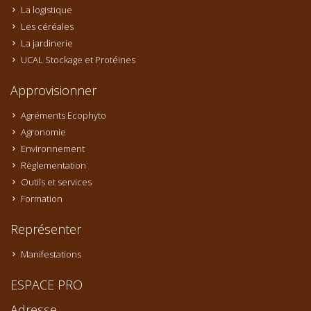
La logistique
Les céréales
La jardinerie
UCAL Stockage et Protéines
Approvisionner
Agréments Ecophyto
Agronomie
Environnement
Règlementation
Outils et services
Formation
Représenter
Manifestations
ESPACE PRO
Adresse