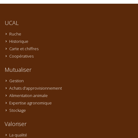
UCAL
Ruche
Historique
Carte et chiffres
Coopératives
Mutualiser
Gestion
Achats d'approvisionnement
Alimentation animale
Expertise agronomique
Stockage
Valoriser
La qualité