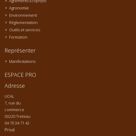
Agréments Ecophyto
Agronomie
Environnement
Règlementation
Outils et services
Formation
Représenter
Manifestations
ESPACE PRO
Adresse
UCAL
7, rue du
commerce
03220 Treteau
04 70 34 71 42
Privé