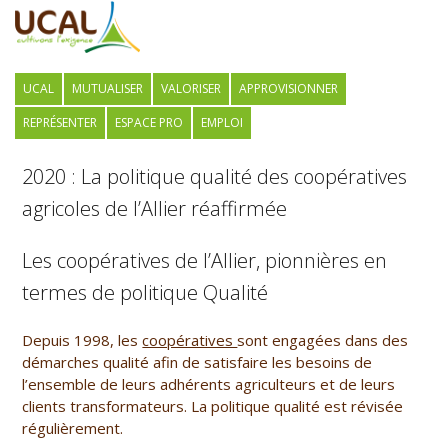
UCAL
MUTUALISER
VALORISER
APPROVISIONNER
REPRÉSENTER
ESPACE PRO
EMPLOI
2020 : La politique qualité des coopératives
agricoles de l’Allier réaffirmée
Les coopératives de l’Allier, pionnières en
termes de politique Qualité
Depuis 1998, les
coopératives
sont engagées dans des
démarches qualité afin de satisfaire les besoins de
l’ensemble de leurs adhérents agriculteurs et de leurs
clients transformateurs. La politique qualité est révisée
régulièrement.