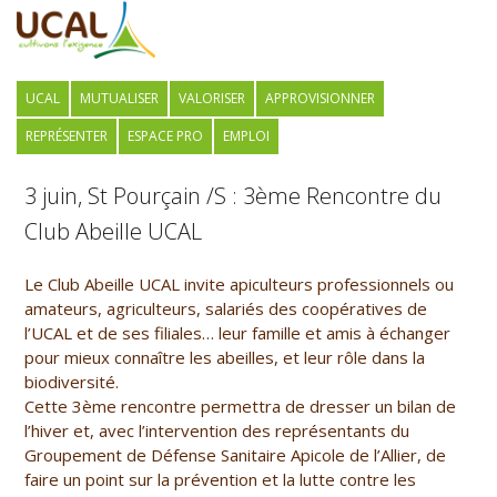
UCAL
MUTUALISER
VALORISER
APPROVISIONNER
REPRÉSENTER
ESPACE PRO
EMPLOI
3 juin, St Pourçain /S : 3ème Rencontre du
Club Abeille UCAL
Le Club Abeille UCAL invite apiculteurs professionnels ou
amateurs, agriculteurs, salariés des coopératives de
l’UCAL et de ses filiales… leur famille et amis à échanger
pour mieux connaître les abeilles, et leur rôle dans la
biodiversité.
Cette 3ème rencontre permettra de dresser un bilan de
l’hiver et, avec l’intervention des représentants du
Groupement de Défense Sanitaire Apicole de l’Allier, de
faire un point sur la prévention et la lutte contre les