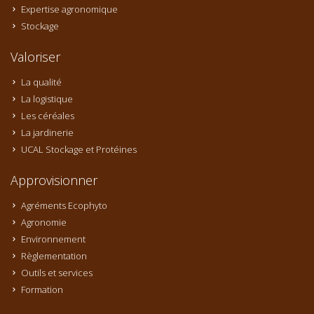
Expertise agronomique
Stockage
Valoriser
La qualité
La logistique
Les céréales
La jardinerie
UCAL Stockage et Protéines
Approvisionner
Agréments Ecophyto
Agronomie
Environnement
Règlementation
Outils et services
Formation