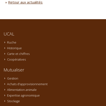
»
Retour aux actualités
UCAL
Ruche
Historique
Carte et chiffres
Coopératives
Mutualiser
Gestion
Achats d'approvisionnement
Alimentation animale
Expertise agronomique
Stockage