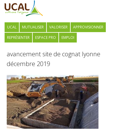
UCAL
MUTUALISER
VALORISER
APPROVISIONNER
REPRÉSENTER
ESPACE PRO
EMPLOI
avancement site de cognat lyonne
décembre 2019