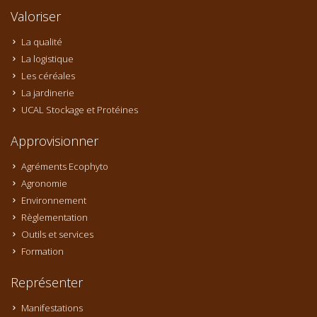
Valoriser
La qualité
La logistique
Les céréales
La jardinerie
UCAL Stockage et Protéines
Approvisionner
Agréments Ecophyto
Agronomie
Environnement
Règlementation
Outils et services
Formation
Représenter
Manifestations