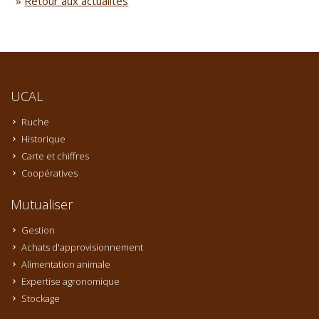
»
Retour aux actualités
UCAL
Ruche
Historique
Carte et chiffres
Coopératives
Mutualiser
Gestion
Achats d'approvisionnement
Alimentation animale
Expertise agronomique
Stockage