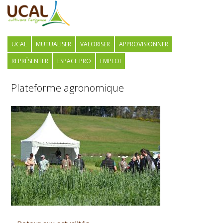
UCAL
MUTUALISER
VALORISER
APPROVISIONNER
REPRÉSENTER
ESPACE PRO
EMPLOI
Plateforme agronomique