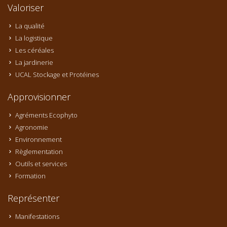
Valoriser
La qualité
La logistique
Les céréales
La jardinerie
UCAL Stockage et Protéines
Approvisionner
Agréments Ecophyto
Agronomie
Environnement
Règlementation
Outils et services
Formation
Représenter
Manifestations