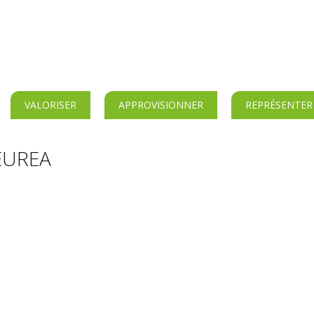
VALORISER
APPROVISIONNER
REPRÉSENTER
 EUREA