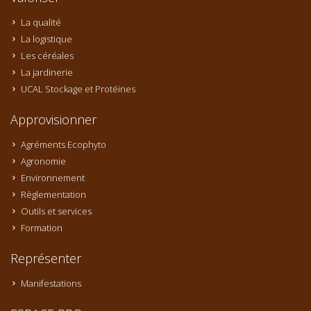
La qualité
La logistique
Les céréales
La jardinerie
UCAL Stockage et Protéines
Approvisionner
Agréments Ecophyto
Agronomie
Environnement
Règlementation
Outils et services
Formation
Représenter
Manifestations