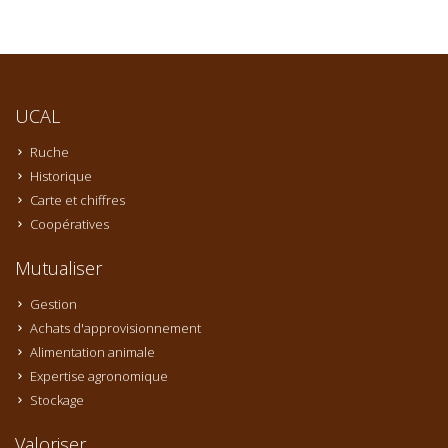
UCAL
Ruche
Historique
Carte et chiffres
Coopératives
Mutualiser
Gestion
Achats d'approvisionnement
Alimentation animale
Expertise agronomique
Stockage
Valoriser