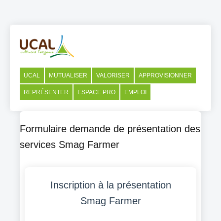
UCAL
MUTUALISER
VALORISER
APPROVISIONNER
REPRÉSENTER
ESPACE PRO
EMPLOI
Formulaire demande de présentation des
services Smag Farmer
Inscription à la présentation
Smag Farmer