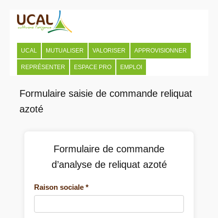
UCAL
MUTUALISER
VALORISER
APPROVISIONNER
REPRÉSENTER
ESPACE PRO
EMPLOI
Formulaire saisie de commande reliquat
azoté
Formulaire de commande
d’analyse de reliquat azoté
Raison sociale *