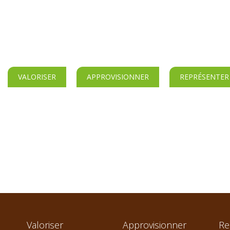
VALORISER
APPROVISIONNER
REPRÉSENTER
Valoriser
Approvisionner
Re