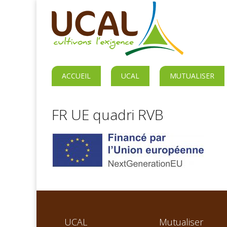
ACCUEIL
UCAL
MUTUALISER
FR UE quadri RVB
UCAL
Mutualiser