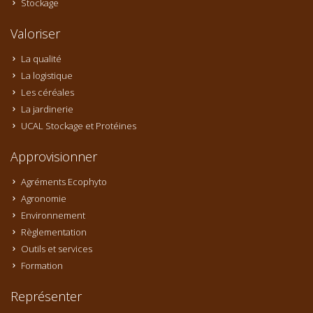
Stockage
Valoriser
La qualité
La logistique
Les céréales
La jardinerie
UCAL Stockage et Protéines
Approvisionner
Agréments Ecophyto
Agronomie
Environnement
Règlementation
Outils et services
Formation
Représenter