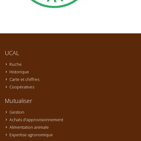
UCAL
Ruche
Historique
Carte et chiffres
Coopératives
Mutualiser
Gestion
Achats d'approvisionnement
Alimentation animale
Expertise agronomique