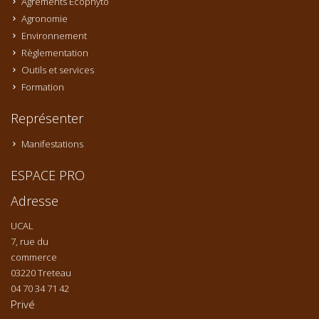
Agréments Ecophyto
Agronomie
Environnement
Règlementation
Outils et services
Formation
Représenter
Manifestations
ESPACE PRO
Adresse
UCAL
7, rue du
commerce
03220 Treteau
04 70 34 71 42
Privé