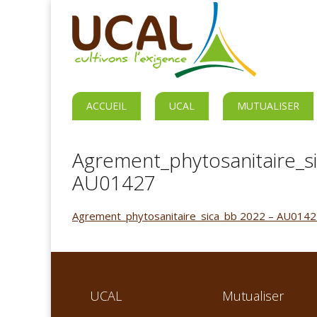
ACCUEIL
UCAL
MUTUALISER
Agrement_phytosanitaire_s
AU01427
Agrement_phytosanitaire_sica_bb 2022 – AU014
UCAL
Mutualiser