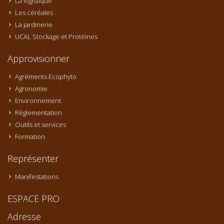
La logistique
Les céréales
La jardinerie
UCAL Stockage et Protéines
Approvisionner
Agréments Ecophyto
Agronomie
Environnement
Règlementation
Outils et services
Formation
Représenter
Manifestations
ESPACE PRO
Adresse