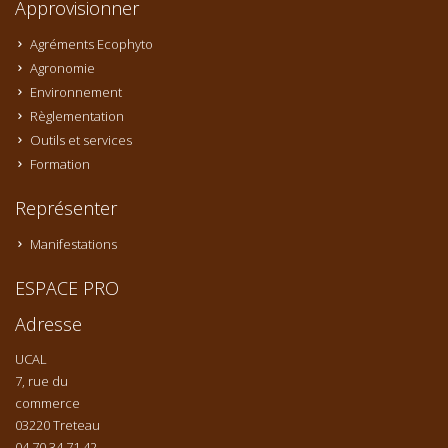
Approvisionner
Agréments Ecophyto
Agronomie
Environnement
Règlementation
Outils et services
Formation
Représenter
Manifestations
ESPACE PRO
Adresse
UCAL
7, rue du
commerce
03220 Treteau
04 70 34 71 42