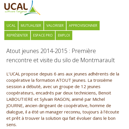
UCAL
MUTUALISER
VALORISER
APPROVISIONNER
REPRÉSENTER
ESPACE PRO
EMPLOI
Atout jeunes 2014-2015 : Première
rencontre et visite du silo de Montmarault
L’UCAL propose depuis 6 ans aux jeunes adhérents de la
coopérative la formation ATOUT Jeunes. La troisième
session a débuté, avec un groupe de 12 jeunes
coopérateurs, encadrés par deux techniciens, Benoit
LABOUTIERE et Sylvain RAGON, animé par Michel
JOURNE, ancien dirigeant de coopérative, homme de
dialogue, il a été un manager reconnu, toujours à l’écoute
et prêt à trouver la solution qui fait évoluer dans le bon
sens.