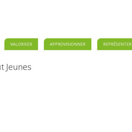
VALORISER
APPROVISIONNER
REPRÉSENTER
ut Jeunes