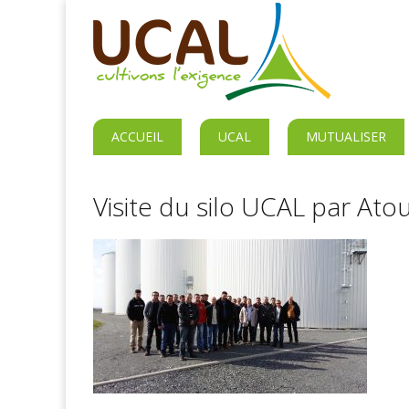
ACCUEIL
UCAL
MUTUALISER
Visite du silo UCAL par Ato