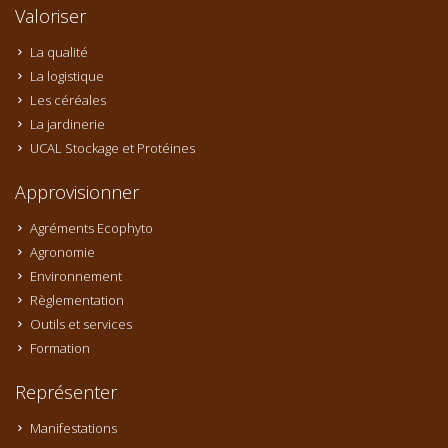
Valoriser
La qualité
La logistique
Les céréales
La jardinerie
UCAL Stockage et Protéines
Approvisionner
Agréments Ecophyto
Agronomie
Environnement
Règlementation
Outils et services
Formation
Représenter
Manifestations