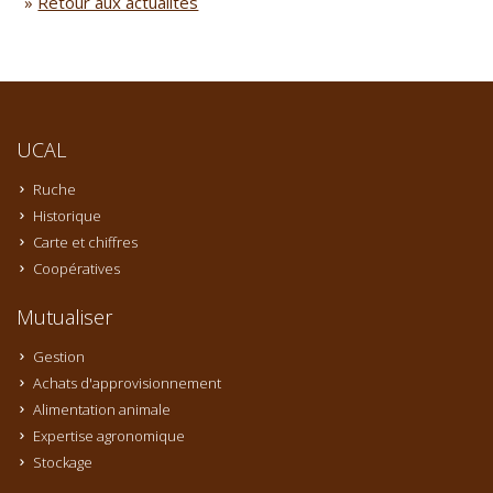
»
Retour aux actualités
UCAL
Ruche
Historique
Carte et chiffres
Coopératives
Mutualiser
Gestion
Achats d'approvisionnement
Alimentation animale
Expertise agronomique
Stockage