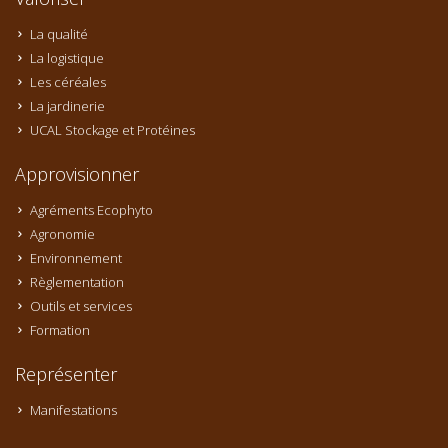
La qualité
La logistique
Les céréales
La jardinerie
UCAL Stockage et Protéines
Approvisionner
Agréments Ecophyto
Agronomie
Environnement
Règlementation
Outils et services
Formation
Représenter
Manifestations