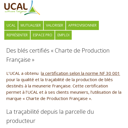
UCAL
MUTUALISER
VALORISER
APPROVISIONNER
REPRÉSENTER
ESPACE PRO
EMPLOI
Des blés certifiés « Charte de Production
Française »
L’UCAL a obtenu
la certification selon la norme NF 30 001
pour la qualité et la traçabilité de la production de blés
destinés à la meunerie Française. Cette certification
permet à l’UCAL et à ses clients meuniers, l’utilisation de la
marque « Charte de Production Française ».
La traçabilité depuis la parcelle du
producteur