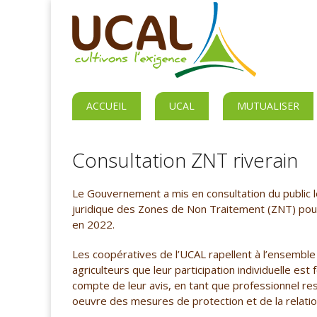
ACCUEIL
UCAL
MUTUALISER
Consultation ZNT riverain
Le Gouvernement a mis en consultation du public l
juridique des Zones de Non Traitement (ZNT) pour 
en 2022.
Les coopératives de l’UCAL rapellent à l’ensemble
agriculteurs que leur participation individuelle es
compte de leur avis, en tant que professionnel re
oeuvre des mesures de protection et de la relation