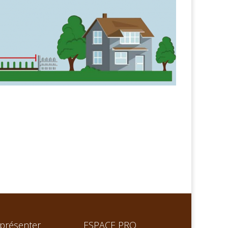
présenter
ESPACE PRO