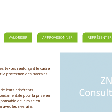
VALORISER
APPROVISIONNER
REPRÉSENTER
es textes renforçant le cadre
la protection des riverains
 de leurs adhérents
t fondamentale pour la prise en
sponsable de la mise en
 avec les riverains.