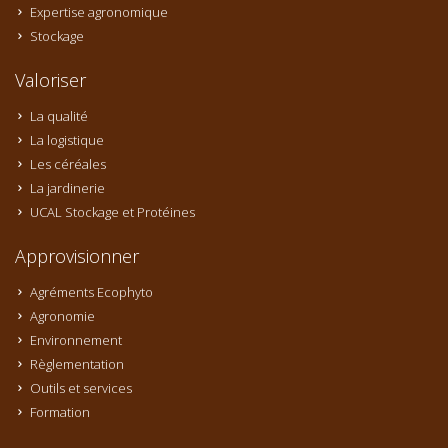
Expertise agronomique
Stockage
Valoriser
La qualité
La logistique
Les céréales
La jardinerie
UCAL Stockage et Protéines
Approvisionner
Agréments Ecophyto
Agronomie
Environnement
Règlementation
Outils et services
Formation