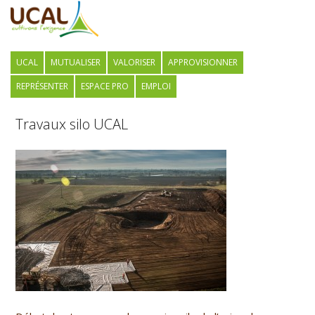
UCAL
MUTUALISER
VALORISER
APPROVISIONNER
REPRÉSENTER
ESPACE PRO
EMPLOI
Travaux silo UCAL