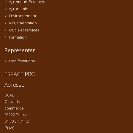
Agréments Ecophyto
Agronomie
Environnement
Règlementation
Outils et services
Formation
Représenter
Manifestations
ESPACE PRO
Adresse
UCAL
7, rue du
commerce
03220 Treteau
04 70 34 71 42
Privé