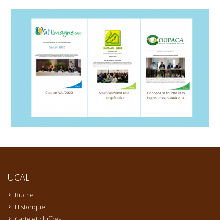
UCAL
Ruche
Historique
Carte et chiffres