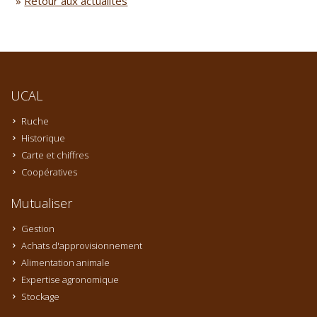
»
Retour aux actualités
UCAL
Ruche
Historique
Carte et chiffres
Coopératives
Mutualiser
Gestion
Achats d'approvisionnement
Alimentation animale
Expertise agronomique
Stockage