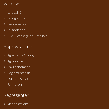
Valoriser
La qualité
La logistique
Les céréales
La jardinerie
UCAL Stockage et Protéines
Approvisionner
Agréments Ecophyto
Agronomie
Environnement
Règlementation
Outils et services
Formation
Représenter
Manifestations