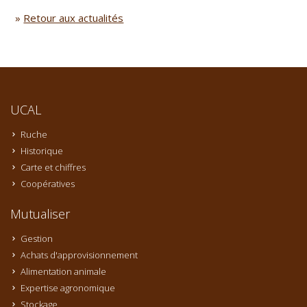
»
Retour aux actualités
UCAL
Ruche
Historique
Carte et chiffres
Coopératives
Mutualiser
Gestion
Achats d'approvisionnement
Alimentation animale
Expertise agronomique
Stockage