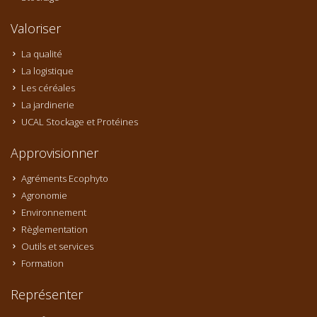
Valoriser
La qualité
La logistique
Les céréales
La jardinerie
UCAL Stockage et Protéines
Approvisionner
Agréments Ecophyto
Agronomie
Environnement
Règlementation
Outils et services
Formation
Représenter