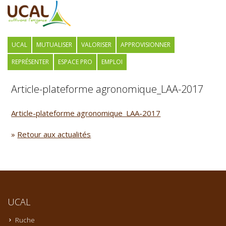
UCAL
MUTUALISER
VALORISER
APPROVISIONNER
REPRÉSENTER
ESPACE PRO
EMPLOI
Article-plateforme agronomique_LAA-2017
Article-plateforme agronomique_LAA-2017
»
Retour aux actualités
UCAL
Ruche