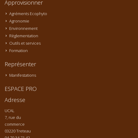
Approvisionner
Agréments Ecophyto
Agronomie
Environnement
Règlementation
Outils et services
Formation
Représenter
Manifestations
ESPACE PRO
Adresse
UCAL
7, rue du
commerce
03220 Treteau
04 70 34 71 42