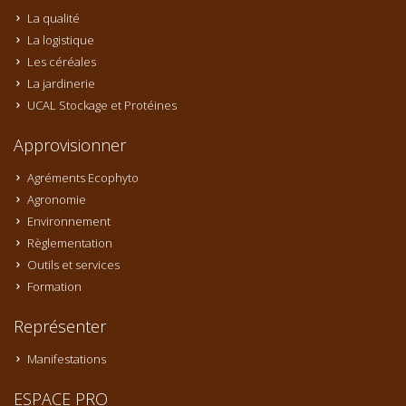
La qualité
La logistique
Les céréales
La jardinerie
UCAL Stockage et Protéines
Approvisionner
Agréments Ecophyto
Agronomie
Environnement
Règlementation
Outils et services
Formation
Représenter
Manifestations
ESPACE PRO