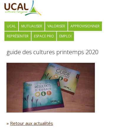
UCAL
MUTUALISER
VALORISER
APPROVISIONNER
REPRÉSENTER
ESPACE PRO
EMPLOI
guide des cultures printemps 2020
»
Retour aux actualités