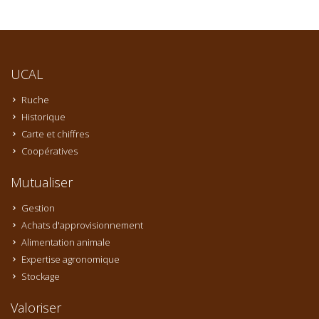
UCAL
Ruche
Historique
Carte et chiffres
Coopératives
Mutualiser
Gestion
Achats d'approvisionnement
Alimentation animale
Expertise agronomique
Stockage
Valoriser