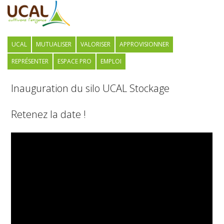
UCAL
MUTUALISER
VALORISER
APPROVISIONNER
REPRÉSENTER
ESPACE PRO
EMPLOI
Inauguration du silo UCAL Stockage
Retenez la date !