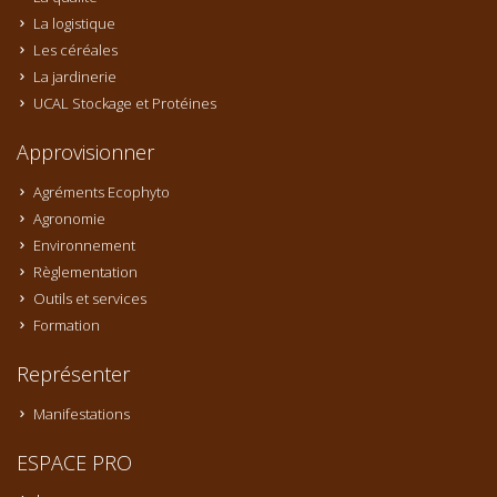
La logistique
Les céréales
La jardinerie
UCAL Stockage et Protéines
Approvisionner
Agréments Ecophyto
Agronomie
Environnement
Règlementation
Outils et services
Formation
Représenter
Manifestations
ESPACE PRO