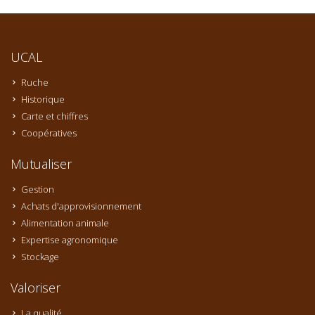
UCAL
Ruche
Historique
Carte et chiffres
Coopératives
Mutualiser
Gestion
Achats d'approvisionnement
Alimentation animale
Expertise agronomique
Stockage
Valoriser
La qualité