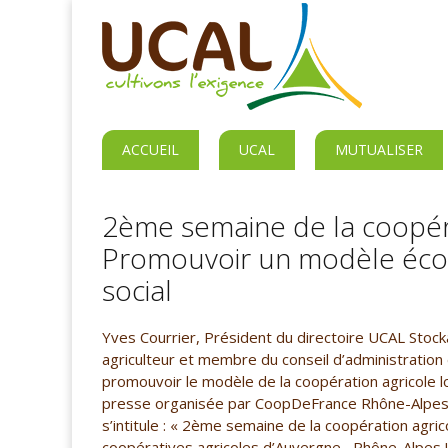
ACCUEIL
UCAL
MUTUALISER
2ème semaine de la coopéra
Promouvoir un modèle éc
social
Yves Courrier, Président du directoire UCAL Stock
agriculteur et membre du conseil d’administration 
promouvoir le modèle de la coopération agricole l
presse organisée par CoopDeFrance Rhône-Alpes
s’intitule : « 2ème semaine de la coopération agric
coopératives agricoles d’Auvergne –Rhône-Alpes ! »