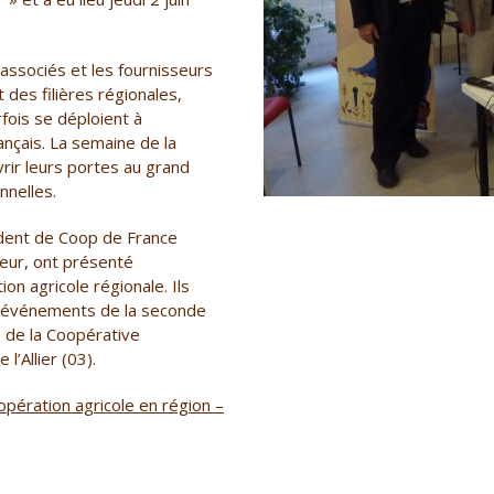
s associés et les fournisseurs
 des filières régionales,
rfois se déploient à
rançais. La semaine de la
vrir leurs portes au grand
nnelles.
dent de Coop de France
teur, ont présenté
on agricole régionale. Ils
 événements de la seconde
 de la Coopérative
l’Allier (03).
pération agricole en région –