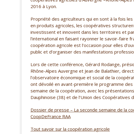
2016 à Lyon.
Propriété des agriculteurs qui en sont à la fois le
en produits agricoles, les coopératives structurent
investissent et innovent dans les territoires et pa
l’international en faisant rayonner le savoir-faire f
coopération agricole est l’occasion pour elles d’ou
public et d’organiser des manifestations professio
Lors de cette conférence, Gérard Rodange, prési
Rhône-Alpes Auvergne et Jean de Balathier, direc
l’observatoire économique et social de la coopérati
ont dévoilé en avant-première le programme des
semaine de la coopération, avec les présentations
Dauphinoise (38) et de l’Union des Coopératives de 
Dossier de presse – La seconde semaine de la coo
CoopDeFrance RAA
Tout savoir sur la coopération agricole