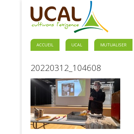
ACCUEIL
UCAL
MUTUALISER
20220312_104608