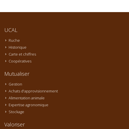
UCAL
Ruche
Historique
Carte et chiffres
Coopératives
Mutualiser
Gestion
Achats d'approvisionnement
Alimentation animale
Expertise agronomique
Stockage
Valoriser