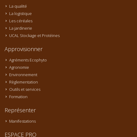
La qualité
La logistique
Les céréales
La jardinerie
UCAL Stockage et Protéines
Approvisionner
Agréments Ecophyto
Agronomie
Environnement
Règlementation
Outils et services
Formation
Représenter
Manifestations
ESPACE PRO