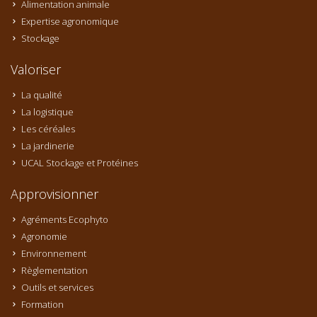
Alimentation animale
Expertise agronomique
Stockage
Valoriser
La qualité
La logistique
Les céréales
La jardinerie
UCAL Stockage et Protéines
Approvisionner
Agréments Ecophyto
Agronomie
Environnement
Règlementation
Outils et services
Formation