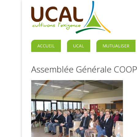
ACCUEIL
UCAL
MUTUALISER
Assemblée Générale COO