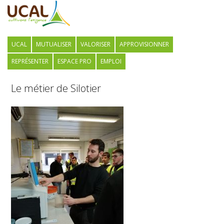
UCAL
MUTUALISER
VALORISER
APPROVISIONNER
REPRÉSENTER
ESPACE PRO
EMPLOI
Le métier de Silotier