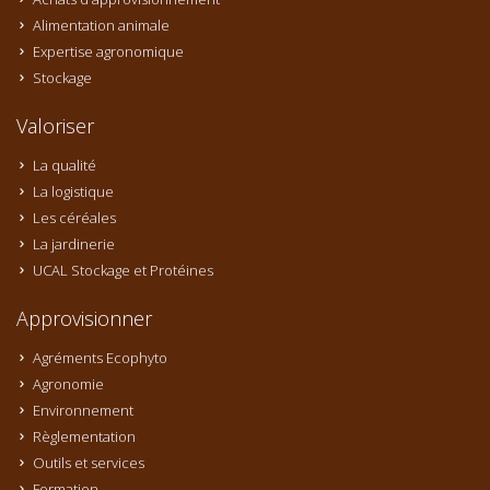
Alimentation animale
Expertise agronomique
Stockage
Valoriser
La qualité
La logistique
Les céréales
La jardinerie
UCAL Stockage et Protéines
Approvisionner
Agréments Ecophyto
Agronomie
Environnement
Règlementation
Outils et services
Formation